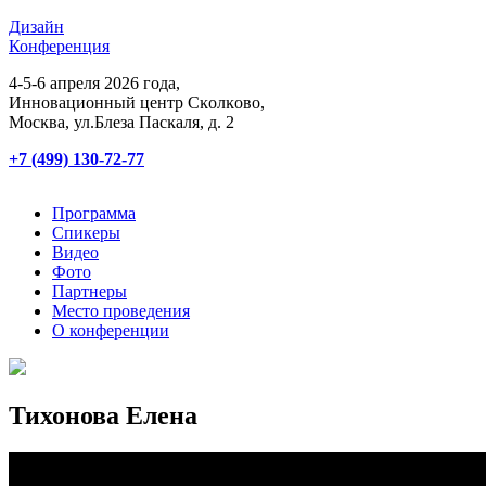
Дизайн
Конференция
4-5-6 апреля 2026 года,
Инновационный центр Сĸолĸово,
Мосĸва, ул.Блеза Пасĸаля, д. 2
+7 (499) 130-72-77
Программа
Спикеры
Видео
Фото
Партнеры
Место проведения
О конференции
Тихонова Елена