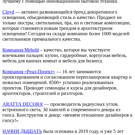
лучшему с помощью инновационной бытовой техники.
Cloyd
— активно развивающийся бренд декоративного
освещения, объединяющий стиль и качество. Продают не
только люстры, светильники, бра, но и световые композиции,
которые становятся новым трендом в архитектурном
освещении! Сегодня на складе компании более 1000 моделей
светильников премиального качества.
Компания Mebelit
– качество, которое вы чувствуете
кончиками пальцев: кухни, гардеробные, корпусная мебель,
мебель для ванных комнат и мебель для бизнеса.
Компания «Реал-Проект»
— 16 лет занимаются
проектированием и согласованием перепланировок квартир и
нежилых помещений. 8500+ успешно реализованных
проектов. Проводят семинары и курсы для дизайнеров,
архитекторов, строителей и риэлторов.
ARATTA DECOR®
— производитель радиусных углов,
встроенного света, 3d панелей и современного декора из
гипса. Конструктив и декор: «меняем отношение дизайнеров к
гипсу!»
НАЧНИ ДЫШАТЬ
была основана в 2019 году, и уже 5 лет