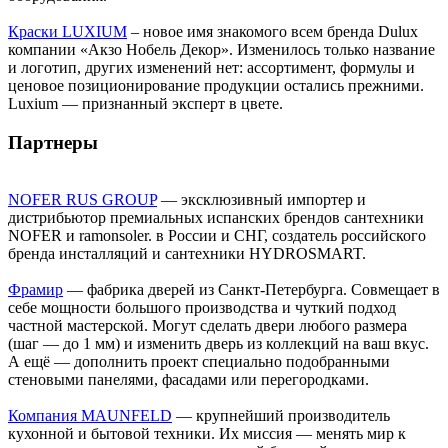
Краски LUXIUM
– новое имя знакомого всем бренда Dulux
компании «Акзо Нобель Декор». Изменилось только название
и логотип, других изменений нет: ассортимент, формулы и
ценовое позиционирование продукции остались прежними.
Luxium — признанный эксперт в цвете.
Партнеры
NOFER RUS GROUP
— эксклюзивный импортер и
дистрибьютор премиальных испанских брендов сантехники
NOFER и ramonsoler. в России и СНГ, создатель российского
бренда инсталляций и сантехники HYDROSMART.
Фрамир
— фабрика дверей из Санкт-Петербурга. Совмещает в
себе мощности большого производства и чуткий подход
частной мастерской. Могут сделать двери любого размера
(шаг — до 1 мм) и изменить дверь из коллекций на ваш вкус.
А ещё — дополнить проект специально подобранными
стеновыми панелями, фасадами или перегородками.
Компания MAUNFELD
— крупнейший производитель
кухонной и бытовой техники. Их миссия — менять мир к