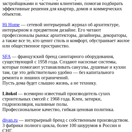
застройщиками и частными клиентами, помогая подбирать
эффективные решения для квартир, домов и коммерческих
объектов.
Hi Home
— сетевой интерьерный журнал об архитектуре,
интерьерном и предметном дизайне. Его читают
профессионалы рынка: архитекторы, дизайнеры, декораторы,
а также все те, кто ценит стиль и комфорт, обустраивает жилое
или общественное пространство.
SFA
— французский бренд санитарного оборудования,
существующий с 1958 года. Создают насосные системы,
которые помогают устанавливать санузлы, душевые и кухни
там, где это действительно удобно — без капитального
ремонта и лишних ограничений.
Пусть дома будет слышно жизнь, а не технику.
Litokol
— всемирно известный производитель сухих
строительных смесей с 1968 года. Клеи, затирки,
гидроизоляция, наливные полы.
Профессиональное качество, гибкая ценовая политика.
divan.ru
— интерьерный бренд с собственным производством.
3 фабрики полного цикла, более 100 шоурумов в России и
СНГ.