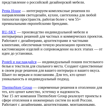
представление о российской дизайнерской мебели.
Penta House
— интегрируем комплексные решения по
направлениям светодизайн, кухни, сантехника для любой
типологии пространств, работая более с чем 55+
премиальными европейскими брендами.
RU-SKY
— производство индивидуальной мебели и
интерьерных решений для частных и коммерческих проектов.
Работают с дизайнерами, архитекторами и частными
клиентами, обеспечивая точную реализацию проектов,
кастомизацию изделий и сопровождение на всех этапах — от
идеи до установки.
Posteli и наслаждайся
— индивидуальный пошив постельного
белья и текстиля для спального места. Создают единственные
в своем роде решения для вашего интерьера и вашего вкуса.
Шьют по меркам и пожеланиям. Для тех, кто ценит
уникальность и индивидуальный подход.
ThermoStore Group
— современные решения в отоплении для
тех, кто ценит качество, эстетику и надежность.
Уже 15 лет компания ThermoStore Group реализует проекты в
сфере отопления и инженерных систем по всей России.
Работают с дизайнерами, архитекторами, монтажниками,