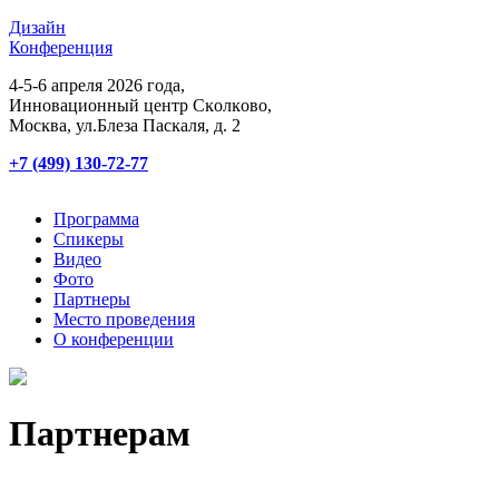
Дизайн
Конференция
4-5-6 апреля 2026 года,
Инновационный центр Сĸолĸово,
Мосĸва, ул.Блеза Пасĸаля, д. 2
+7 (499) 130-72-77
Программа
Спикеры
Видео
Фото
Партнеры
Место проведения
О конференции
Партнерам