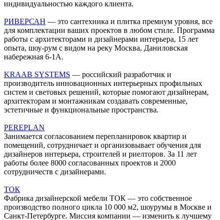
индивидуальностью каждого клиента.
РИВЕРСАН
— это сантехника и плитка премиум уровня, все
для комплектации ваших проектов в любом стиле. Программа
работы с архитекторами и дизайнерами интерьера, 15 лет
опыта, шоу-рум с видом на реку Москва, Даниловская
набережная 6-1А.
KRAAB SYSTEMS
— российский разработчик и
производитель инновационных интерьерных профильных
систем и световых решений, которые помогают дизайнерам,
архитекторам и монтажникам создавать современные,
эстетичные и функциональные пространства.
PEREPLAN
Занимается согласованием перепланировок квартир и
помещений, сотрудничает и организовывает обучения для
дизайнеров интерьера, строителей и риелторов. За 11 лет
работы более 8000 согласованных проектов и 2000
сотрудничеств с дизайнерами.
ТОК
Фабрика дизайнерской мебели ТОК — это собственное
производство полного цикла 10 000 м2, шоурумы в Москве и
Санкт-Петербурге. Миссия компании — изменить к лучшему