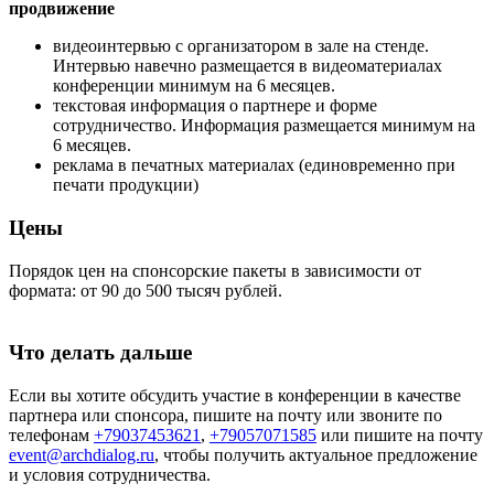
продвижение
видеоинтервью с организатором в зале на стенде.
Интервью навечно размещается в видеоматериалах
конференции минимум на 6 месяцев.
текстовая информация о партнере и форме
сотрудничество. Информация размещается минимум на
6 месяцев.
реклама в печатных материалах (единовременно при
печати продукции)
Цены
Порядок цен на спонсорские пакеты в зависимости от
формата: от 90 до 500 тысяч рублей.
Что делать дальше
Если вы хотите обсудить участие в конференции в качестве
партнера или спонсора, пишите на почту или звоните по
телефонам
+79037453621
,
+79057071585
или пишите на почту
event@archdialog.ru
, чтобы получить актуальное предложение
и условия сотрудничества.