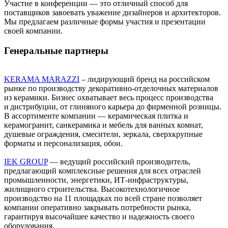
Участие в конференции — это отличный способ для
поставщиков завоевать уважение дизайнеров и архитекторов.
Мы предлагаем различные формы участия и презентации
своей компании.
Генеральные партнеры
KERAMA MARAZZI
– лидирующий бренд на российском
рынке по производству декоративно-отделочных материалов
из керамики. Бизнес охватывает весь процесс производства
и дистрибуции, от глиняного карьера до фирменной розницы.
В ассортименте компании — керамическая плитка и
керамогранит, санкерамика и мебель для ванных комнат,
душевые ограждения, смесители, зеркала, сверхкрупные
форматы и персонализация, обои.
IEK GROUP
— ведущий российский производитель,
предлагающий комплексные решения для всех отраслей
промышленности, энергетики, ИТ-инфраструктуры,
жилищного строительства. Высокотехнологичное
производство на 11 площадках по всей стране позволяет
компании оперативно закрывать потребности рынка,
гарантируя высочайшее качество и надежность своего
оборудования.