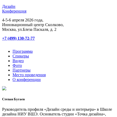
Дизайн
Конференция
4-5-6 апреля 2026 года,
Инновационный центр Сĸолĸово,
Мосĸва, ул.Блеза Пасĸаля, д. 2
+7 (499) 130-72-77
Программа
Спикеры
Видео
Фото
Партнеры
Место проведения
О конференции
Степан Бугаев
Руководитель профиля «Дизайн среды и интерьера» в Школе
дизайна НИУ ВШЭ. Основатель студии «Точка дизайна»,