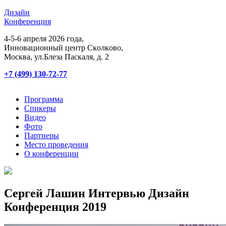
Дизайн
Конференция
4-5-6 апреля 2026 года,
Инновационный центр Сĸолĸово,
Мосĸва, ул.Блеза Пасĸаля, д. 2
+7 (499) 130-72-77
Программа
Спикеры
Видео
Фото
Партнеры
Место проведения
О конференции
Сергей Лашин Интервью Дизайн
Конференция 2019