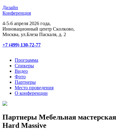
Дизайн
Конференция
4-5-6 апреля 2026 года,
Инновационный центр Сĸолĸово,
Мосĸва, ул.Блеза Пасĸаля, д. 2
+7 (499) 130-72-77
Программа
Спикеры
Видео
Фото
Партнеры
Место проведения
О конференции
Партнеры Мебельная мастерская
Hard Massive