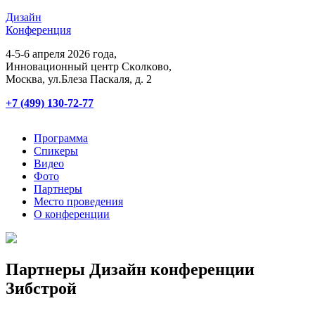
Дизайн
Конференция
4-5-6 апреля 2026 года,
Инновационный центр Сĸолĸово,
Мосĸва, ул.Блеза Пасĸаля, д. 2
+7 (499) 130-72-77
Программа
Спикеры
Видео
Фото
Партнеры
Место проведения
О конференции
Партнеры Дизайн конференции
Зибстрой