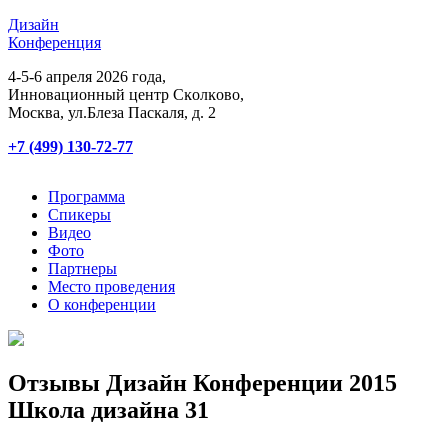
Дизайн
Конференция
4-5-6 апреля 2026 года,
Инновационный центр Сĸолĸово,
Мосĸва, ул.Блеза Пасĸаля, д. 2
+7 (499) 130-72-77
Программа
Спикеры
Видео
Фото
Партнеры
Место проведения
О конференции
Отзывы Дизайн Конференции 2015
Школа дизайна 31