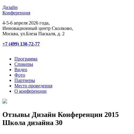
Дизайн
Конференция
4-5-6 апреля 2026 года,
Инновационный центр Сĸолĸово,
Мосĸва, ул.Блеза Пасĸаля, д. 2
+7 (499) 130-72-77
Программа
Спикеры
Видео
Фото
Партнеры
Место проведения
О конференции
Отзывы Дизайн Конференции 2015
Школа дизайна 30