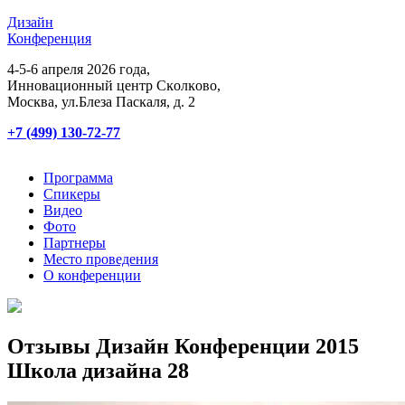
Дизайн
Конференция
4-5-6 апреля 2026 года,
Инновационный центр Сĸолĸово,
Мосĸва, ул.Блеза Пасĸаля, д. 2
+7 (499) 130-72-77
Программа
Спикеры
Видео
Фото
Партнеры
Место проведения
О конференции
Отзывы Дизайн Конференции 2015
Школа дизайна 28