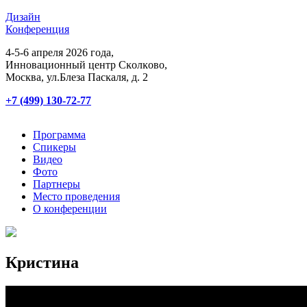
Дизайн
Конференция
4-5-6 апреля 2026 года,
Инновационный центр Сĸолĸово,
Мосĸва, ул.Блеза Пасĸаля, д. 2
+7 (499) 130-72-77
Программа
Спикеры
Видео
Фото
Партнеры
Место проведения
О конференции
Кристина