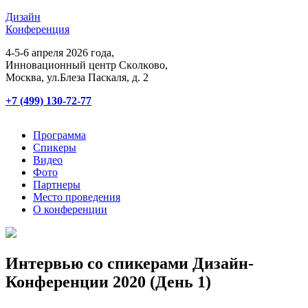
Дизайн
Конференция
4-5-6 апреля 2026 года,
Инновационный центр Сĸолĸово,
Мосĸва, ул.Блеза Пасĸаля, д. 2
+7 (499) 130-72-77
Программа
Спикеры
Видео
Фото
Партнеры
Место проведения
О конференции
Интервью со спикерами Дизайн-
Конференции 2020 (День 1)