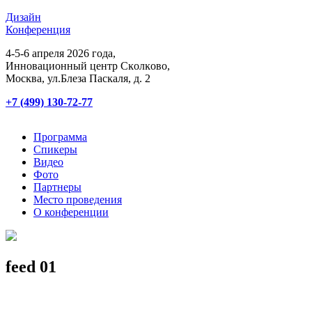
Дизайн
Конференция
4-5-6 апреля 2026 года,
Инновационный центр Сĸолĸово,
Мосĸва, ул.Блеза Пасĸаля, д. 2
+7 (499) 130-72-77
Программа
Спикеры
Видео
Фото
Партнеры
Место проведения
О конференции
feed 01