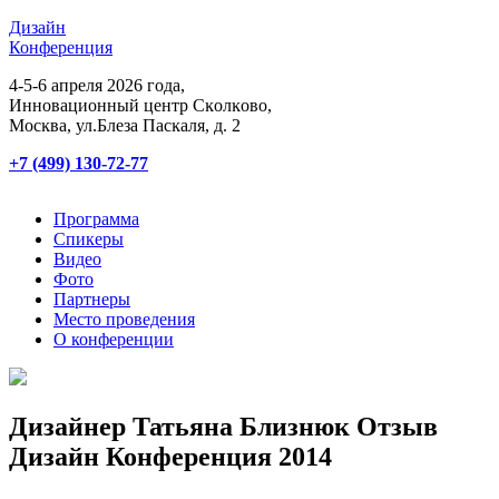
Дизайн
Конференция
4-5-6 апреля 2026 года,
Инновационный центр Сĸолĸово,
Мосĸва, ул.Блеза Пасĸаля, д. 2
+7 (499) 130-72-77
Программа
Спикеры
Видео
Фото
Партнеры
Место проведения
О конференции
Дизайнер Татьяна Близнюк Отзыв
Дизайн Конференция 2014