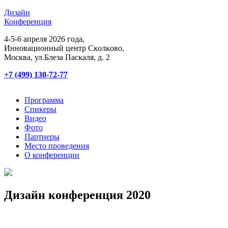
Дизайн
Конференция
4-5-6 апреля 2026 года,
Инновационный центр Сĸолĸово,
Мосĸва, ул.Блеза Пасĸаля, д. 2
+7 (499) 130-72-77
Программа
Спикеры
Видео
Фото
Партнеры
Место проведения
О конференции
Дизайн конференция 2020