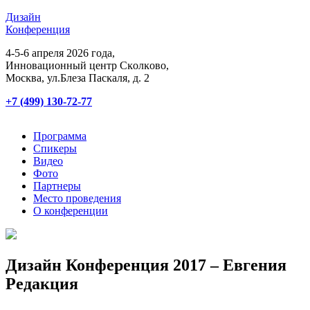
Дизайн
Конференция
4-5-6 апреля 2026 года,
Инновационный центр Сĸолĸово,
Мосĸва, ул.Блеза Пасĸаля, д. 2
+7 (499) 130-72-77
Программа
Спикеры
Видео
Фото
Партнеры
Место проведения
О конференции
Дизайн Конференция 2017 – Евгения
Редакция