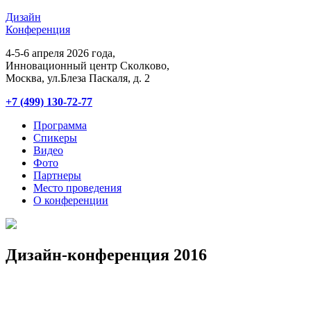
Дизайн
Конференция
4-5-6 апреля 2026 года,
Инновационный центр Сĸолĸово,
Мосĸва, ул.Блеза Пасĸаля, д. 2
+7 (499) 130-72-77
Программа
Спикеры
Видео
Фото
Партнеры
Место проведения
О конференции
Дизайн-конференция 2016