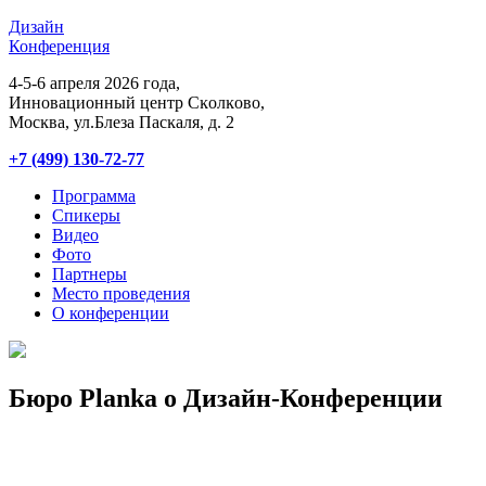
Дизайн
Конференция
4-5-6 апреля 2026 года,
Инновационный центр Сĸолĸово,
Мосĸва, ул.Блеза Пасĸаля, д. 2
+7 (499) 130-72-77
Программа
Спикеры
Видео
Фото
Партнеры
Место проведения
О конференции
Бюро Planka о Дизайн-Конференции