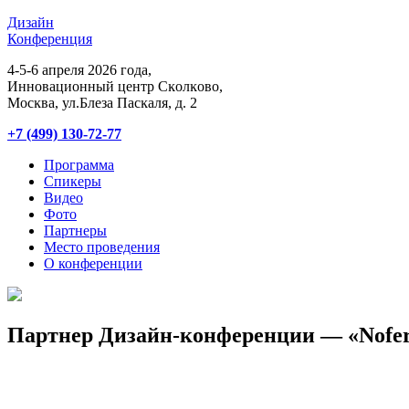
Дизайн
Конференция
4-5-6 апреля 2026 года,
Инновационный центр Сĸолĸово,
Мосĸва, ул.Блеза Пасĸаля, д. 2
+7 (499) 130-72-77
Программа
Спикеры
Видео
Фото
Партнеры
Место проведения
О конференции
Партнер Дизайн-конференции — «Nofe