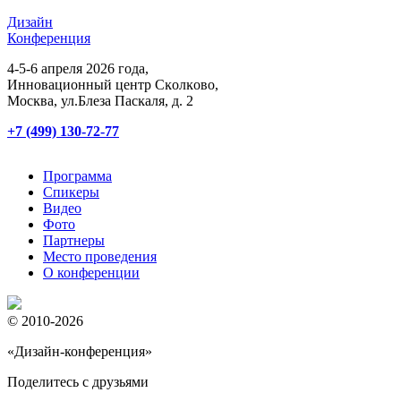
Дизайн
Конференция
4-5-6 апреля 2026 года,
Инновационный центр Сĸолĸово,
Мосĸва, ул.Блеза Пасĸаля, д. 2
+7 (499) 130-72-77
Программа
Спикеры
Видео
Фото
Партнеры
Место проведения
О конференции
© 2010-2026
«Дизайн-конференция»
Поделитесь с друзьями