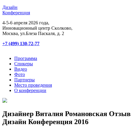
Дизайн
Конференция
4-5-6 апреля 2026 года,
Инновационный центр Сĸолĸово,
Мосĸва, ул.Блеза Пасĸаля, д. 2
+7 (499) 130-72-77
Программа
Спикеры
Видео
Фото
Партнеры
Место проведения
О конференции
Дизайнер Виталия Романовская Отзыв
Дизайн Конференция 2016