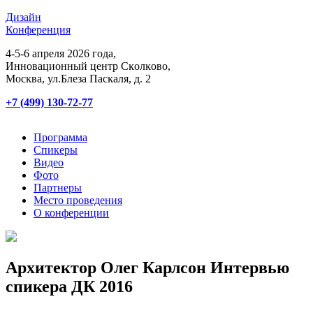
Дизайн
Конференция
4-5-6 апреля 2026 года,
Инновационный центр Сĸолĸово,
Мосĸва, ул.Блеза Пасĸаля, д. 2
+7 (499) 130-72-77
Программа
Спикеры
Видео
Фото
Партнеры
Место проведения
О конференции
Архитектор Олег Карлсон Интервью
спикера ДК 2016